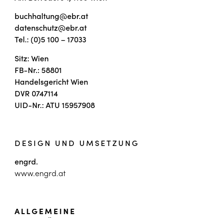
buchhaltung@ebr.at
datenschutz@ebr.at
Tel.: (0)5 100 – 17033
Sitz: Wien
FB-Nr.: 58801
Handelsgericht Wien
DVR 0747114
UID-Nr.: ATU 15957908
DESIGN UND UMSETZUNG
engrd.
www.engrd.at
ALLGEMEINE