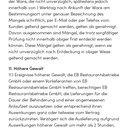
der Ware, die nicht unverzüglich, spätestens jedoch
innerhalb von 1 Werktag nach Ankunft der Ware am
Bestimmungsort unter genauer Bezeichnung des
Mangels schriftlich, per E-Mail oder per Telefax vom
Kunden geltend gemacht werden, gelten als genehmigt.
Davon ausgenommen sind Mängel, die trotz sorgfältiger
Prüfung nicht innerhalb obiger Frist entdeckt werden
können. Diese Mängel gelten als genehmigt, wenn sie
nicht unverzüglich nach Entdeckung in obiger Weise
geltend gemacht werden.
11. Höhere Gewalt
11.1 Ereignisse höherer Gewalt, die EB Restaurantsbetriebe
GmbH oder einem Vorlieferanten von EB
Restaurantsbetriebe GmbH treffen, berechtigen EB
Restaurantsbetriebe GmbH, die Lieferungen für die
Dauer der Behinderung und einer angemessenen
Anlaufzeit auszusetzen oder entsprechend ihren
Auswirkungen ganz oder teilweise vom Vertrag
zurückzutreten. Verzögert sich die Auslieferung aufgrund
Auswirkungen höherer Gewalt um mehr als 2 Stunden,