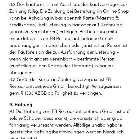
8.2 Der Kaufpreis ist mit Abschluss des Kaufvertrages zur
Zahlung fällig. Die Zahlung bei Bestellung im Online Shop
kann bei Abholung in bar oder mit Karte (Maestro &
Kreditkarten), bei Lieferung in bar oder auf Rechnung
(vorab zu vereinbaren) erfolgen. Bei Lieferung mittels
einer dritten – von EB Restaurantsbetriebe GmbH
unabhängigen – natürlichen oder juristischen Person ist
der Kaufpreis an die zur Ausführung der Lieferung –
wenn nicht anders vereinbart – bestimmte Person
(zusätzlich zu den Kosten der Lieferung) in bar zu
übergeben.
8.3 Gerät der Kunde in Zahlungsverzug, so ist EB
Restaurantsbetriebe GmbH berechtigt, Verzugszinsen
gem. § 1333 ABGB ab Fälligkeit zu verlangen.
9. Haftung
9.1 Die Haftung von EB Restaurantsbetriebe GmbH ist auf
solche Schäden beschränkt, die vorsätzlich oder grob
fahrlässig verursacht werden. Allfällige unabdingbare
gesetzliche Haftungsbestimmungen werden hierdurch
nicht berührt.