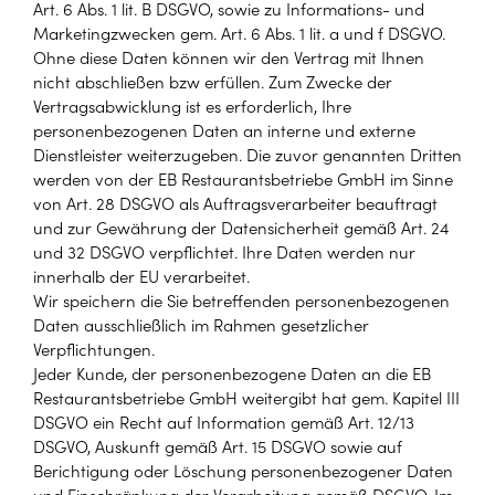
Art. 6 Abs. 1 lit. B DSGVO, sowie zu Informations- und
Marketingzwecken gem. Art. 6 Abs. 1 lit. a und f DSGVO.
Ohne diese Daten können wir den Vertrag mit Ihnen
nicht abschließen bzw erfüllen. Zum Zwecke der
Vertragsabwicklung ist es erforderlich, Ihre
personenbezogenen Daten an interne und externe
Dienstleister weiterzugeben. Die zuvor genannten Dritten
werden von der EB Restaurantsbetriebe GmbH im Sinne
von Art. 28 DSGVO als Auftragsverarbeiter beauftragt
und zur Gewährung der Datensicherheit gemäß Art. 24
und 32 DSGVO verpflichtet. Ihre Daten werden nur
innerhalb der EU verarbeitet.
Wir speichern die Sie betreffenden personenbezogenen
Daten ausschließlich im Rahmen gesetzlicher
Verpflichtungen.
Jeder Kunde, der personenbezogene Daten an die EB
Restaurantsbetriebe GmbH weitergibt hat gem. Kapitel III
DSGVO ein Recht auf Information gemäß Art. 12/13
DSGVO, Auskunft gemäß Art. 15 DSGVO sowie auf
Berichtigung oder Löschung personenbezogener Daten
und Einschränkung der Verarbeitung gemäß DSGVO. Im