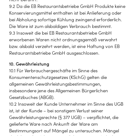
9.2 Da die EB Restaurantsbetriebe GmbH Produkte keine
Konservierungsmittel enthalten ist bei Anlieferung oder
bei Abholung sofortige Kühlung zwingend erforderlich.
Die Ware ist zum alsbaldigen Verbrauch bestimmt.
9.3 Insoweit die bei EB Restaurantsbetriebe GmbH
erworbenen Waren nicht ordnungsgemäß verwahrt
bzw. alsbald verzehrt werden, ist eine Haftung von EB
Restaurantsbetriebe GmbH ausgeschlossen.
10. Gewährleistung
10.1 Für Verbrauchergeschäfte im Sinne des
Konsumentenschutzgesetzes (KSchG) gelten die
allgemeinen Gewährleistungsbestimmungen,
insbesondere jene des Allgemeinen Bürgerlichen
Gesetzbuches (ABGB).
10.2 Insoweit der Kunde Unternehmer im Sinne des UGB
ist, ist der Kunde – bei sonstigem Verlust seiner
Gewährleistungsrechte (§ 377 UGB) – verpflichtet, die
gelieferte Ware nach Ankunft der Ware am
Bestimmungsort auf Mängel zu untersuchen. Mängel