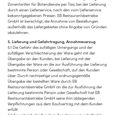
Zonentarifen für Botendienste per Taxi, bei der Lieferung
durch einen Lieferservice, nach den vom Lieferservice
bekanntgegebenen Preisen. EB Restaurantsbetriebe
GmbH ist berechtigt, die Annahme von Bestellungen
außerhalb des Liefergebietes ohne Angabe von Gründen
abzulehnen.
5. Lieferung und Gefahrtragung, Annahmeverzug
5.1 Die Gefahr des zufälligen Untergangs und der
zufälligen Verschlechterung der Ware geht mit der
Übergabe an den Kunden, bei Lieferung mit der
Übergabe der Ware an die zur Ausführung der Lieferung
bestimmte Person oder Gesellschaft, auf den Kunden
über. Durch rechtzeitige und ordnungsgemäße
Übergabe der bestellten Ware durch EB
Restaurantsbetriebe GmbH an die zur Ausführung der
Lieferung bestimmte Person oder Gesellschaft hat EB
Restaurantsbetriebe GmbH seine ihm obliegenden
Verpflichtungen aus dem Kaufvertrag mit dem Kunden
erfüllt.
5.2 Soweit sich der Kunde in Annahmeverzug befindet,