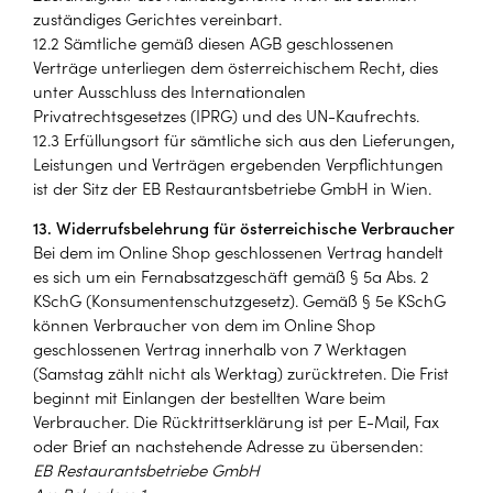
zuständiges Gerichtes vereinbart.
12.2 Sämtliche gemäß diesen AGB geschlossenen
Verträge unterliegen dem österreichischem Recht, dies
unter Ausschluss des Internationalen
Privatrechtsgesetzes (IPRG) und des UN-Kaufrechts.
12.3 Erfüllungsort für sämtliche sich aus den Lieferungen,
Leistungen und Verträgen ergebenden Verpflichtungen
ist der Sitz der EB Restaurantsbetriebe GmbH in Wien.
13. Widerrufsbelehrung für österreichische Verbraucher
Bei dem im Online Shop geschlossenen Vertrag handelt
es sich um ein Fernabsatzgeschäft gemäß § 5a Abs. 2
KSchG (Konsumentenschutzgesetz). Gemäß § 5e KSchG
können Verbraucher von dem im Online Shop
geschlossenen Vertrag innerhalb von 7 Werktagen
(Samstag zählt nicht als Werktag) zurücktreten. Die Frist
beginnt mit Einlangen der bestellten Ware beim
Verbraucher. Die Rücktrittserklärung ist per E-Mail, Fax
oder Brief an nachstehende Adresse zu übersenden:
EB Restaurantsbetriebe GmbH