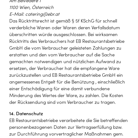
Am Belvedere 1
1100 Wien, Österreich
E-Mail: catering@ebr.at
Das Rücktrittsrecht ist gemäß § 5f KSchG für schnell
verderbliche Waren oder Waren deren Verfallsdatum
überschritten würde ausgeschlossen. Bei wirksamen
Rücktritts des Verbrauchers hat EB Restaurantsbetriebe
GmbH die vom Verbraucher geleisteten Zahlungen zu
erstatten und den vom Verbraucher auf die Sache
gemachten notwendigen und nützlichen Aufwand zu
ersetzen, der Verbraucher hat die empfangene Ware
zurückzustellen und EB Restaurantsbetriebe GmbH ein
angemessenes Entgelt für die Benützung , einschließlich
einer Entschädigung für eine damit verbundene
Minderung des Wertes der Ware, zu zahlen. Die Kosten
der Rücksendung sind vom Verbraucher zu tragen.
14. Datenschutz
EB Restaurantsbetriebe verarbeitete die Sie betreffenden
personenbezogenen Daten zur Vertragserfüllung bzw.
zur Durchführung vorvertraglicher Maßnahmen gem.