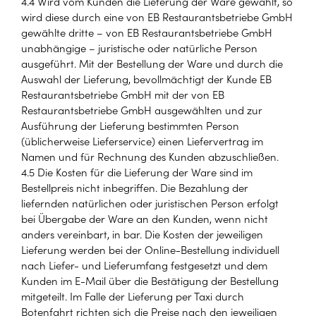
4.4 Wird vom Kunden die Lieferung der Ware gewählt, so
wird diese durch eine von EB Restaurantsbetriebe GmbH
gewählte dritte – von EB Restaurantsbetriebe GmbH
unabhängige – juristische oder natürliche Person
ausgeführt. Mit der Bestellung der Ware und durch die
Auswahl der Lieferung, bevollmächtigt der Kunde EB
Restaurantsbetriebe GmbH mit der von EB
Restaurantsbetriebe GmbH ausgewählten und zur
Ausführung der Lieferung bestimmten Person
(üblicherweise Lieferservice) einen Liefervertrag im
Namen und für Rechnung des Kunden abzuschließen.
4.5 Die Kosten für die Lieferung der Ware sind im
Bestellpreis nicht inbegriffen. Die Bezahlung der
liefernden natürlichen oder juristischen Person erfolgt
bei Übergabe der Ware an den Kunden, wenn nicht
anders vereinbart, in bar. Die Kosten der jeweiligen
Lieferung werden bei der Online-Bestellung individuell
nach Liefer- und Lieferumfang festgesetzt und dem
Kunden im E-Mail über die Bestätigung der Bestellung
mitgeteilt. Im Falle der Lieferung per Taxi durch
Botenfahrt richten sich die Preise nach den jeweiligen